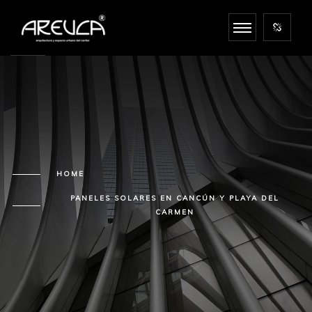
HOME
PANELES SOLARES EN CANCÚN Y PLAYA DEL
CARMEN