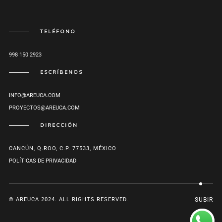
TELÉFONO
998 150 2923
ESCRÍBENOS
INFO@AREUCA.COM
PROYECTOS@AREUCA.COM
DIRECCIÓN
CANCÚN, Q.ROO, C.P. 77533, MÉXICO
POLÍTICAS DE PRIVACIDAD
© AREUCA 2024. ALL RIGHTS RESERVED.
SUBIR