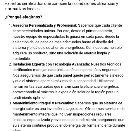
expertos certificados que conocen las condiciones climáticas y
normativas locales.
¿Por qué elegirnos?
Asesoría Personalizada y Profesional:
Sabemos que cada cliente
tiene necesidades únicas. Por eso, desde el primer contacto,
nuestro equipo de especialistas lo guiará en cada paso, desde la
selección de los paneles más adecuados hasta el diseño del
sistema y el cálculo de ahorros energéticos. Con nosotros, no solo
adquiere un producto, sino una solución de energía limpia y
sostenible.
Instalación Experta con Tecnología Avanzada:
Nuestros técnicos
certificados manejan cada instalación con precisión y seguridad.
Nos aseguramos de que cada panel quede perfectamente alineado
y que el sistema opere al máximo de su capacidad. Utilizamos
herramientas avanzadas que maximizan la eficiencia energética,
aprovechando al máximo la exposición solar de la región para un
rendimiento óptimo.
Mantenimiento Integral y Preventivo:
Sabemos que un sistema de
energía solar es una inversión a largo plazo. Ofrecemos servicios de
mantenimiento integral que incluyen inspecciones regulares,
limpieza especializada y revisiones de rendimiento, asegurando que
su sistema continúe produciendo energía de forma eficiente durante
años.